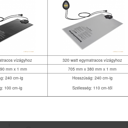
atracos vízágyhoz
320 watt egymatracos vízágyhoz
290 mm x 1 mm
705 mm x 380 mm x 1 mm
g: 240 cm-ig
Hosszúság: 240 cm-ig
g: 100 cm-ig
Szélesség: 110 cm-től