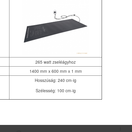
265 watt zseléágyhoz
1400 mm x 600 mm x 1 mm
Hosszúság: 240 cm-ig
Szélesség: 100 cm-ig