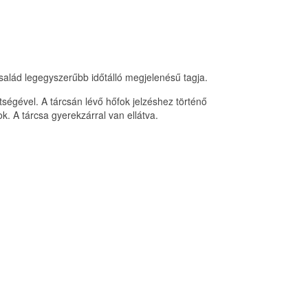
család legegyszerűbb időtálló megjelenésű tagja.
ségével. A tárcsán lévő hőfok jelzéshez történő
k. A tárcsa gyerekzárral van ellátva.