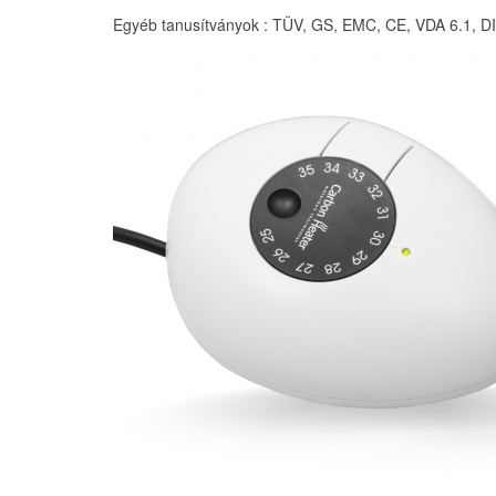
Egyéb tanusítványok : TÜV, GS, EMC, CE, VDA 6.1, 