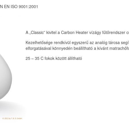
DIN EN ISO 9001:2001
A „Classic” kivitel a Carbon Heater vízágy fűtőrendszer 
Kezelhetősége rendkívül egyszerű az analóg tárcsa segít
elforgatásával könnyedén beállítható a kívánt matrachőfo
25 – 35 C fokok között állítható